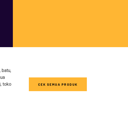
 batu,
mua
, toko
CEK SEMUA PRODUK