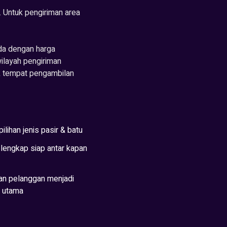
Untuk pengiriman area
da dengan harga
wilayah pengiriman
k tempat pengambilan
ilihan jenis pasir & batu
lengkap siap antar kapan
n pelanggan menjadi
s utama