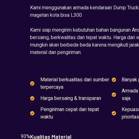
Kami menggunakan armada kendaraan Dump Truck. 
magetan kota bisa L300
Kami siap mengirim kebutuhan bahan bangunan An
bersaing, berkwalitas dan tepat waktu. Harga dari 
mungkin akan berbeda-beda karena mengikuti jara
material dan pengiriman.
Material berkualitas dari sumber
Banyak p
terpercaya
Armada 
Harga bersaing & transparan
saja
Pengiriman cepat dan tepat
Kepuasa
waktu
priorita
93%
Kualitas Material