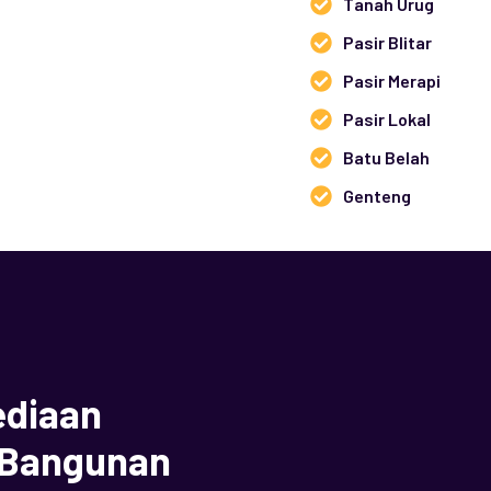
Tanah Urug
Pasir Blitar
Pasir Merapi
Pasir Lokal
Batu Belah
Genteng
ediaan
l Bangunan