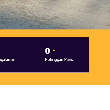
0
+
ngalaman
Pelanggan Puas