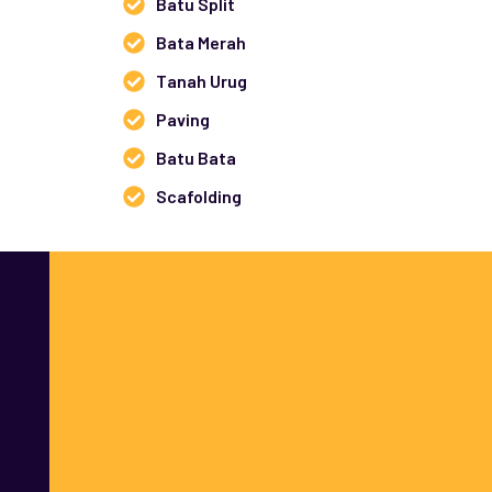
Batu Split
Bata Merah
Tanah Urug
Paving
Batu Bata
Scafolding