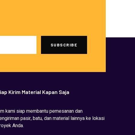
SUBSCRIBE
iap Kirim Material Kapan Saja
im kami siap membantu pemesanan dan
engiriman pasir, batu, dan material lainnya ke lokasi
royek Anda.