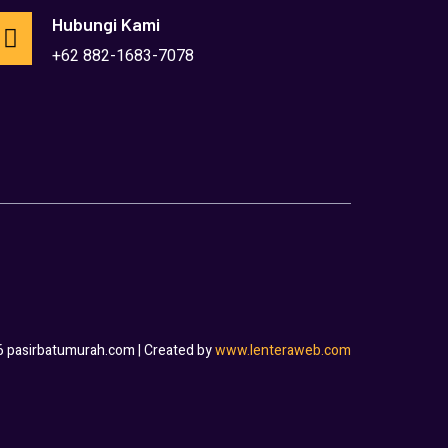
Hubungi Kami
+62 882-1683-7078
6 pasirbatumurah.com | Created by
www.lenteraweb.com