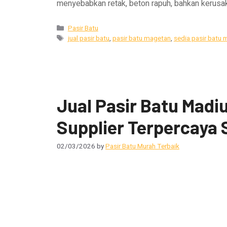
menyebabkan retak, beton rapuh, bahkan kerusak
Pasir Batu
jual pasir batu
,
pasir batu magetan
,
sedia pasir batu
Jual Pasir Batu Madi
Supplier Terpercaya 
02/03/2026
by
Pasir Batu Murah Terbaik