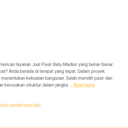
mencari layanan Jual Pasir Batu Madiun yang benar-benar
epat? Anda berada di tempat yang tepat. Dalam proyek
 menentukan kekuatan bangunan. Salah memilih pasir dan
an kerusakan struktur dalam jangka …
Read more
adiun
,
supplier pasir batu