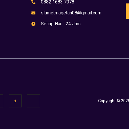
0882 1683 7078
slametmagetan08@gmail.com
Setiap Hari : 24 Jam
Copyright © 202