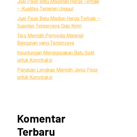
Jual Pasir Batu Magetan Harga Terbaik
– Kualitas Terjamin Unggul
Jual Pasir Batu Madiun Harga Terbaik –
Supplier Terpercaya Siap Kirim
Tips Memilih Penyedia Material
Bangunan yang Terpercaya
Keuntungan Menggunakan Batu Split
untuk Konstruksi
Panduan Lengkap Memilih Jenis Pasir
untuk Konstruksi
Komentar
Terbaru