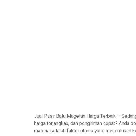
Jual Pasir Batu Magetan Harga Terbaik – Sedang
harga terjangkau, dan pengiriman cepat? Anda b
material adalah faktor utama yang menentukan ke