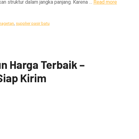
an struktur dalam jangka panjang. Karena …
Read more
 magetan
,
supplier pasir batu
un Harga Terbaik –
Siap Kirim