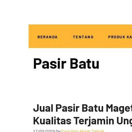
BERANDA
TENTANG
PRODUK K
Pasir Batu
Jual Pasir Batu Mage
Kualitas Terjamin Un
17/03/2026
by
Pasir Batu Murah Terbaik