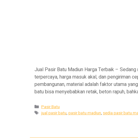
Jual Pasir Batu Madiun Harga Terbaik – Sedang 
terpercaya, harga masuk akal, dan pengiriman c
pembangunan, material adalah faktor utama yang
batu bisa menyebabkan retak, beton rapuh, bahk
Pasir Batu
jual pasir batu
,
pasir batu madiun
,
sedia pasir batu m